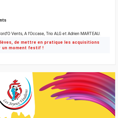
onts
Cord’O Vents, A l’Occase, Trio ALG et Adrien MARTEAU.
lèves, de mettre en pratique les acquisitions
r un moment festif !