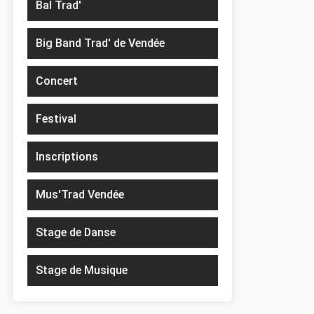
Bal Trad'
Big Band Trad' de Vendée
Concert
Festival
Inscriptions
Mus'Trad Vendée
Stage de Danse
Stage de Musique