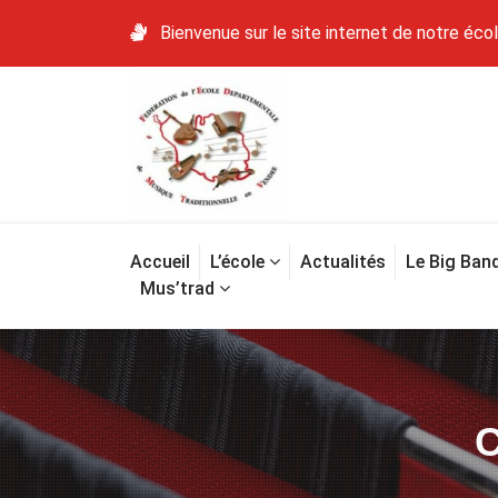
Bienvenue sur le site internet de notre éco
Accueil
L’école
Actualités
Le Big Ban
Mus’trad
C