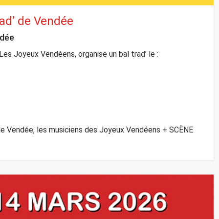
rad’ de Vendée
ndée
s Joyeux Vendéens, organise un bal trad’ le :
’ de Vendée, les musiciens des Joyeux Vendéens + SCÈNE