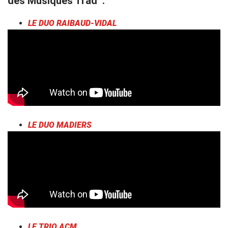
des Musiques Trad’ :
LE DUO RAIBAUD-VIDAL
LE DUO MADIERS
LE TRIO ACM