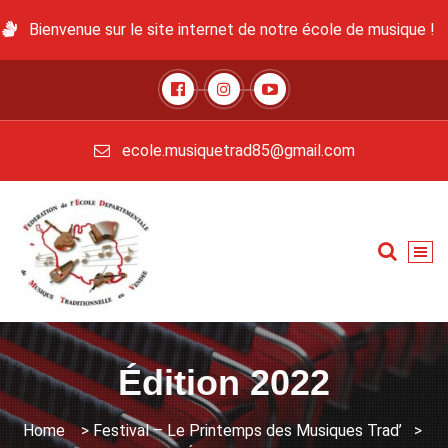
Bienvenue sur le site internet de notre école de musique !
ecole.musiquetrad85@gmail.com
Édition 2022
Home
>
Festival – Le Printemps des Musiques Trad’
>