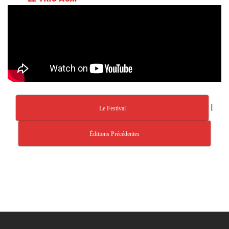
|
Le Festival
Éditions Précédentes