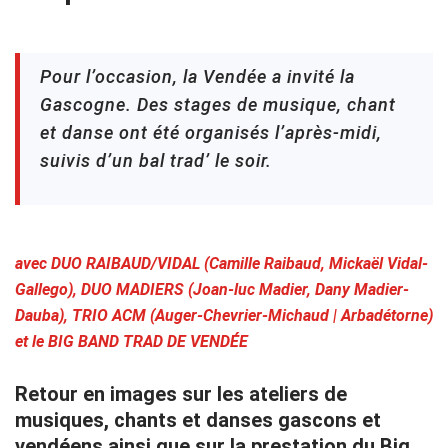
Pour l’occasion, la Vendée a invité la
Gascogne. Des stages de musique, chant
et danse ont été organisés l’après-midi,
suivis d’un bal trad’ le soir.
avec DUO RAIBAUD/VIDAL (Camille Raibaud, Mickaël Vidal-
Gallego), DUO MADIERS (Joan-luc Madier, Dany Madier-
Dauba), TRIO ACM (Auger-Chevrier-Michaud | Arbadétorne)
et le BIG BAND TRAD DE VENDÉE
Retour en images sur les ateliers de
musiques, chants et danses gascons et
vendéens ainsi que sur la prestation du Big