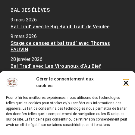
BAL DES ÉLÈVES
9 mars 2026
Bal Trad’ avec le Big Band Trad’ de Vendée
9 mars 2026
Stage de danses et bal trad’ avec Thomas
FAUVIN
28 janvier 2026
Bal Trad’ avec Les Virounoux d’Au Bief
28 janvier 2026
Gérer le consentement aux
Stages de musique et danse de Haute Bretagne,
cookies
suivis d’un Bal Trad’ avec La Sèrcl
25 décembre 2025
Pour offrir les meilleures expériences, nous utilisons des technologies
telles que les cookies pour stocker et/ou accéder aux informations des
appareils. Le fait de consentir à ces technologies nous permettra de traiter
des données telles que le comportement de navigation ou les ID uniques
sur ce site. Le fait de ne pas consentir ou de retirer son consentement peut
avoir un effet négatif sur certaines caractéristiques et fonctions.