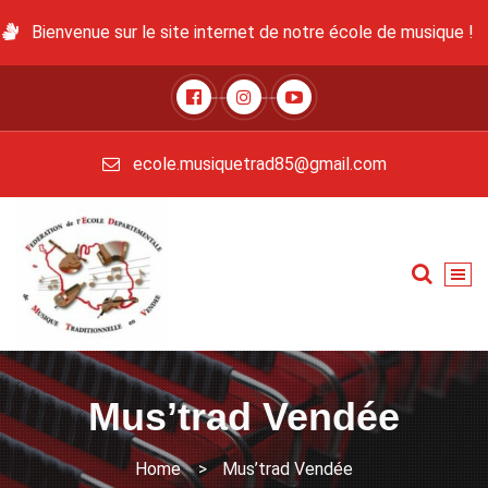
Bienvenue sur le site internet de notre école de musique !
ecole.musiquetrad85@gmail.com
Mus’trad Vendée
Home
>
Mus’trad Vendée