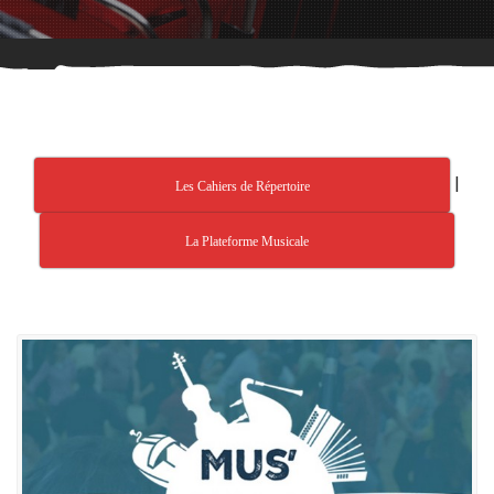
|
Les Cahiers de Répertoire
La Plateforme Musicale